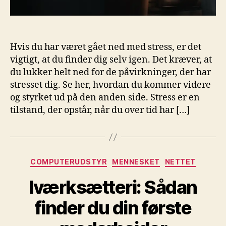
Hvis du har været gået ned med stress, er det
vigtigt, at du finder dig selv igen. Det kræver, at
du lukker helt ned for de påvirkninger, der har
stresset dig. Se her, hvordan du kommer videre
og styrket ud på den anden side. Stress er en
tilstand, der opstår, når du over tid har […]
Kategorier
COMPUTERUDSTYR
MENNESKET
NETTET
Iværksætteri: Sådan
finder du din første