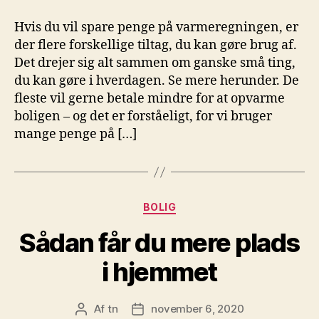
Hvis du vil spare penge på varmeregningen, er
der flere forskellige tiltag, du kan gøre brug af.
Det drejer sig alt sammen om ganske små ting,
du kan gøre i hverdagen. Se mere herunder. De
fleste vil gerne betale mindre for at opvarme
boligen – og det er forståeligt, for vi bruger
mange penge på […]
Kategorier
BOLIG
Sådan får du mere plads
i hjemmet
Af
tn
november 6, 2020
Indlægsforfatter
Indlægsdato