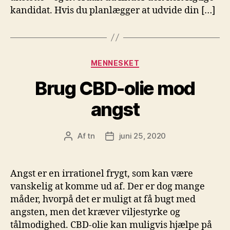
kandidat. Hvis du planlægger at udvide din […]
Kategorier
MENNESKET
Brug CBD-olie mod
angst
Af
tn
juni 25, 2020
Indlægsforfatter
Indlægsdato
Angst er en irrationel frygt, som kan være
vanskelig at komme ud af. Der er dog mange
måder, hvorpå det er muligt at få bugt med
angsten, men det kræver viljestyrke og
tålmodighed. CBD-olie kan muligvis hjælpe på