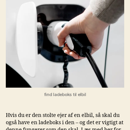
find ladeboks til elbil
Hvis du er den stolte ejer af en elbil, så skal du
også have en ladeboks i den – og det er vigtigt at
denne fungerer som den skal. Læs med her for