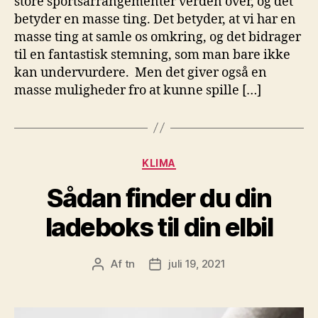
store sportsarrangementer verden over, og det
betyder en masse ting. Det betyder, at vi har en
masse ting at samle os omkring, og det bidrager
til en fantastisk stemning, som man bare ikke
kan undervurdere. Men det giver også en
masse muligheder fro at kunne spille […]
Kategorier
KLIMA
Sådan finder du din
ladeboks til din elbil
Af
tn
juli 19, 2021
Indlægsforfatter
Indlægsdato