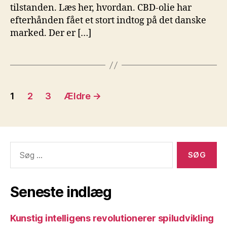
tilstanden. Læs her, hvordan. CBD-olie har
efterhånden fået et stort indtog på det danske
marked. Der er […]
Indlægsinddeling
1
2
3
Ældre
→
Søg
efter:
Seneste indlæg
Kunstig intelligens revolutionerer spiludvikling