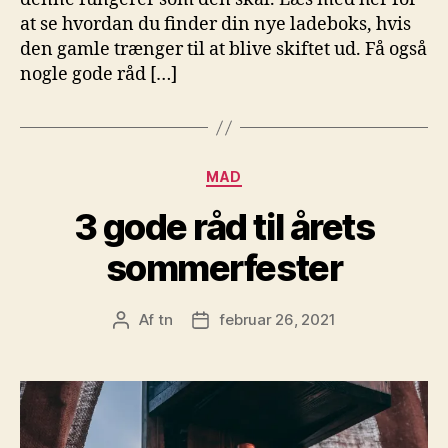
at se hvordan du finder din nye ladeboks, hvis
den gamle trænger til at blive skiftet ud. Få også
nogle gode råd […]
Kategorier
MAD
3 gode råd til årets
sommerfester
Af
tn
februar 26, 2021
Indlægsforfatter
Indlægsdato