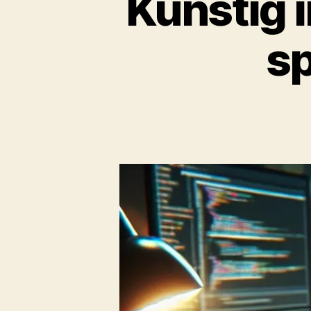
Kunstig i
sp