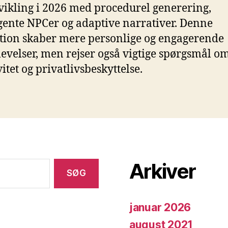
vikling i 2026 med procedurel generering,
igente NPCer og adaptive narrativer. Denne
tion skaber mere personlige og engagerende
levelser, men rejser også vigtige spørgsmål o
itet og privatlivsbeskyttelse.
Arkiver
januar 2026
august 2021