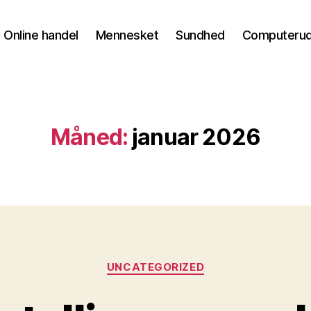
Online handel
Mennesket
Sundhed
Computerud
Måned:
januar 2026
Kategorier
UNCATEGORIZED