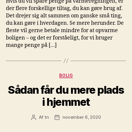
Hvis du vil spare penge på varmeregningen, er
der flere forskellige tiltag, du kan gøre brug af.
Det drejer sig alt sammen om ganske små ting,
du kan gøre i hverdagen. Se mere herunder. De
fleste vil gerne betale mindre for at opvarme
boligen – og det er forståeligt, for vi bruger
mange penge på […]
Kategorier
BOLIG
Sådan får du mere plads
i hjemmet
Af
tn
november 6, 2020
Indlægsforfatter
Indlægsdato