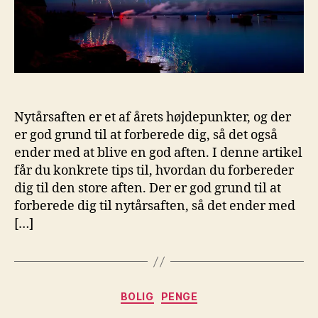
Nytårsaften er et af årets højdepunkter, og der
er god grund til at forberede dig, så det også
ender med at blive en god aften. I denne artikel
får du konkrete tips til, hvordan du forbereder
dig til den store aften. Der er god grund til at
forberede dig til nytårsaften, så det ender med
[…]
Kategorier
BOLIG
PENGE