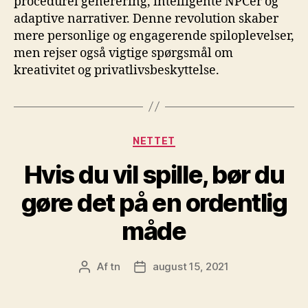
procedurel generering, intelligente NPCer og
adaptive narrativer. Denne revolution skaber
mere personlige og engagerende spiloplevelser,
men rejser også vigtige spørgsmål om
kreativitet og privatlivsbeskyttelse.
Kategorier
NETTET
Hvis du vil spille, bør du
gøre det på en ordentlig
måde
Af
tn
august 15, 2021
Indlægsforfatter
Indlægsdato