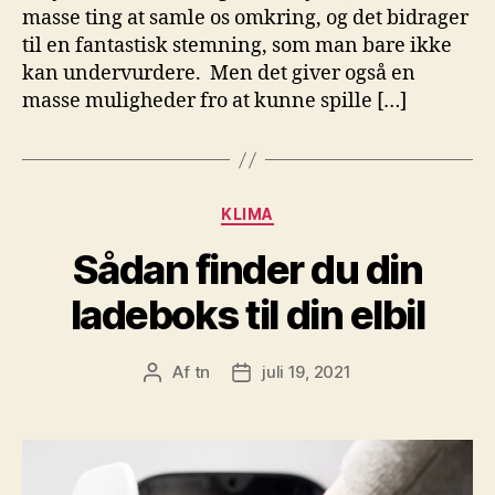
masse ting at samle os omkring, og det bidrager
til en fantastisk stemning, som man bare ikke
kan undervurdere. Men det giver også en
masse muligheder fro at kunne spille […]
Kategorier
KLIMA
Sådan finder du din
ladeboks til din elbil
Af
tn
juli 19, 2021
Indlægsforfatter
Indlægsdato