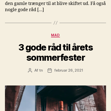
den gamle trænger til at blive skiftet ud. Få også
nogle gode råd […]
Kategorier
MAD
3 gode råd til årets
sommerfester
Af
tn
februar 26, 2021
Indlægsforfatter
Indlægsdato