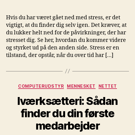
Hvis du har været gået ned med stress, er det
vigtigt, at du finder dig selv igen. Det kræver, at
du lukker helt ned for de påvirkninger, der har
stresset dig. Se her, hvordan du kommer videre
og styrket ud på den anden side. Stress er en
tilstand, der opstår, når du over tid har […]
Kategorier
COMPUTERUDSTYR
MENNESKET
NETTET
Iværksætteri: Sådan
finder du din første
medarbejder