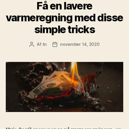
Få en lavere
varmeregning med disse
simple tricks
Af
tn
november 14, 2020
Indlægsforfatter
Indlægsdato